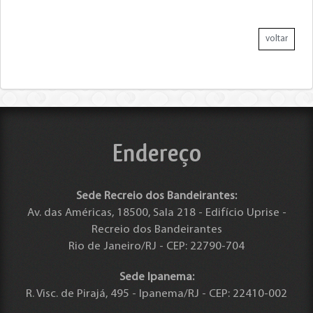
voltar
Endereço
Sede Recreio dos Bandeirantes:
Av. das Américas, 18500, Sala 218 - Edifício Uprise -
Recreio dos Bandeirantes
Rio de Janeiro/RJ - CEP: 22790-704
Sede Ipanema:
R. Visc. de Pirajá, 495 - Ipanema/RJ - CEP: 22410-002