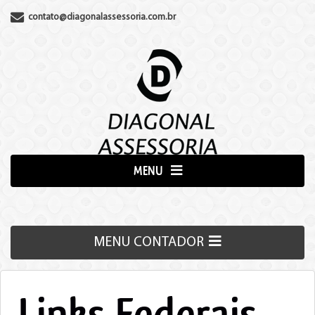
contato@diagonalassessoria.com.br
MENU
MENU CONTADOR
Links Federais